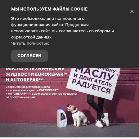
Debug Mode
МЫ ИСПОЛЬЗУЕМ ФАЙЛЫ COOKIE
×
Это необходимо для полноценного
функционирования сайта. Продолжая
Главная
Запасные части и аксессуары
использовать сайт, вы соглашаетесь со сбором и
обработкой данных.
Читать полностью
СОГЛАСЕН