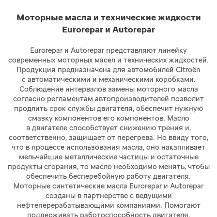
Моторные масла и технические жидкости
Eurorepar и Autorepar
Eurorepar и Autorepar представляют линейку
современных моторных масел и технических жидкостей.
Продукция предназначена для автомобилей Citroёn
с автоматическими и механическими коробками.
Соблюдение интервалов замены моторного масла
согласно регламентам автопроизводителей позволит
продлить срок службы двигателя, обеспечит нужную
смазку компонентов его компонентов. Масло
в двигателе способствует снижению трения и,
соответственно, защищает от перегрева. Но ввиду того,
что в процессе использования масла, оно накапливает
мельчайшие металлические частицы и остаточные
продукты сгорания, то масло необходимо менять, чтобы
обеспечить бесперебойную работу двигателя.
Моторные синтетические масла Eurorepar и Autorepar
созданы в партнерстве с ведущими
нефтеперерабатывающими компаниями. Помогают
поддерживать работоспособность двигателя,