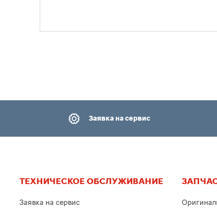
Заявка на сервис
ТЕХНИЧЕСКОЕ ОБСЛУЖИВАНИЕ
ЗАПЧАС
Заявка на сервис
Оригинал