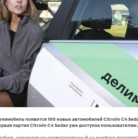
Делимобиль появится 100 новых автомобилей Citroën C4 Sed
рвая партия Citroën C4 Sedan уже доступна пользователям
омобиль, максимально ориентированный на комфорт водител