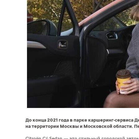
До конца 2021 года в парке каршеринг-сервиса 
на территории Москвы и Московской области. Пе
Citroën C4 Sedan — это стильный городской авт