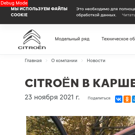
Debug Mode
МЫ ИСПОЛЬЗУЕМ ФАЙЛЫ
Это необходимо для полноце
COOKIE
обработкой данных.
Читат
Модельный ряд
Техническое о
Главная
О компании
Новости
CITROËN В КАРШ
23 ноября 2021 г.
Поделиться