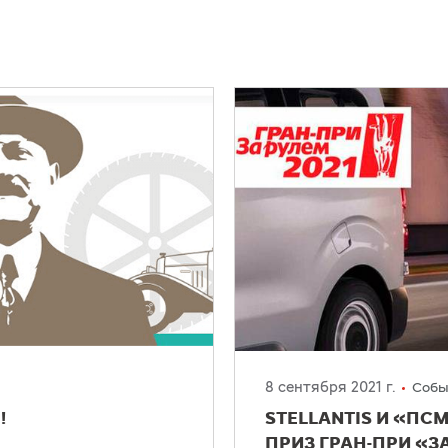
8 сентября 2021 г.
Собы
!
STELLANTIS И «П
ПРИЗ ГРАН-ПРИ «З