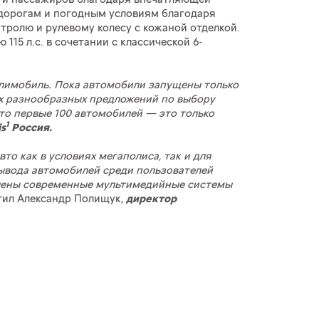
 дорогам и погодным условиям благодаря
нтролю и рулевому колесу с кожаной отделкой.
115 л.с. в сочетании с классической 6-
Делимобиль. Пока автомобили запущены только
х разнообразных предложений по выбору
то первые 100 автомобилей — это только
1
s
Россия.
о как в условиях мегаполиса, так и для
вывода автомобилей среди пользователей
овлены современные мультимедийные системы
ил Александр Полищук,
директор