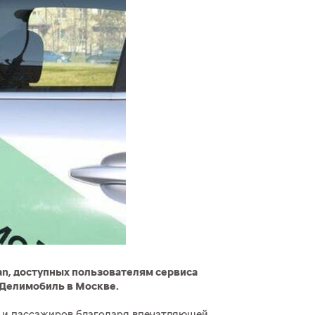
an, доступных пользователям сервиса
 Делимобиль в Москве.
я и пассажиров благодаря впечатляющей